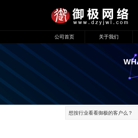
公司首页
关于我们
ABOUT
WHA
公司简介
企业文化
PORTRAIT
公司实景
发展历程
想按行业看看御极的客户么？