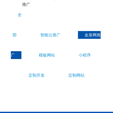
E
推广
S
全
部
智能云推广
金泉网推
广
模板网站
小程序
定制开发
定制网站