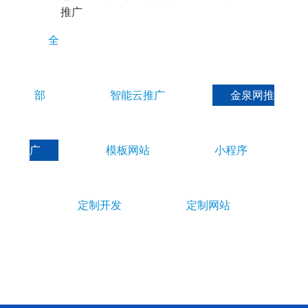
E
推广
S
全
部
智能云推广
金泉网推
广
模板网站
小程序
定制开发
定制网站