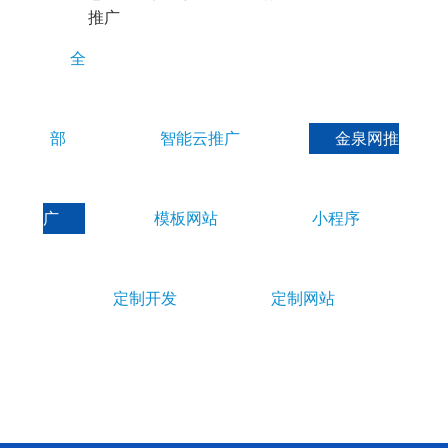
E
推广
S
全
部
智能云推广
金泉网推
广
模板网站
小程序
定制开发
定制网站