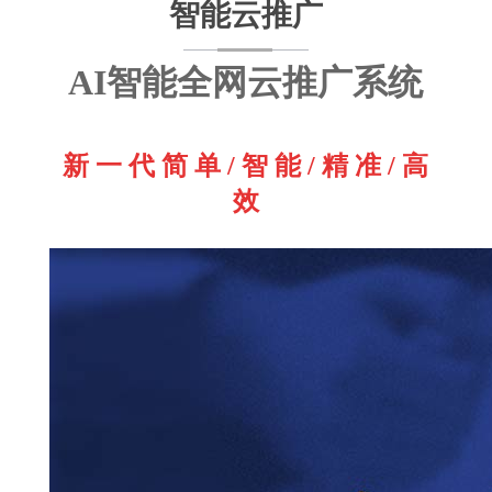
智能云推广
AI智能全网云推广系统
新 一 代 简 单 / 智 能 / 精 准 / 高
效