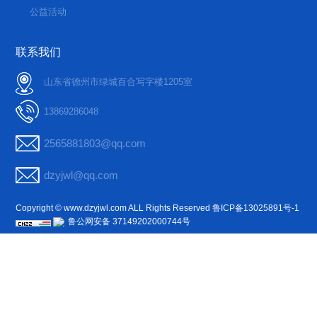
公益活动
联系我们
山东省德州市绿城百合写字楼1205室
13869286048
2565881803@qq.com
dzyjwl@qq.com
Copyright © www.dzyjwl.com ALL Rights Reserved
鲁ICP备13025891号-1
鲁公网安备 37149202000744号