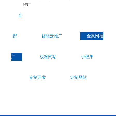
E
推广
S
全
部
智能云推广
金泉网推
广
模板网站
小程序
定制开发
定制网站