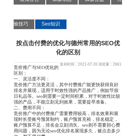
验技巧
Seo知识
按点击付费的优化与德州常用的SEO优
化的区别
发布时间：2021-07-26 浏览量：2961
竞价推广与SEO优化的
区别：
一、灵活度不同：
竞价推广方法更灵活，其中付费推广能更快获得良好
排名并展现，适用于时效性强的产品推广，例如节假
日礼品等。seo则需要一定时间积累，对于时效性比较
强的产品，不能立刻见到效果，需要提早准备。
二、费用不同：
竞价推广中的付费推广需要费用较高，排名效果和展
现时长受账号预算制约，账户预算充裕，排名稳定，
账户预算不足，排名会立刻消失。seo则不需要担心费
用问题，因为无论seo优化排名展现多久，被点击多少