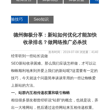
验技巧
Seo知识
德州御极分享：新站如何优化才能加快
收录排名？做网络推广必杀技
发布时间：2019-07-08 浏览量：4140
经常听到一些站长说做
SEO新站收录困难。那么我们应该怎样做，才可以让
蜘蛛顺利地来到并爱上我们的新站呢?这需要有一定的
技巧，今天就这个问题简单谈谈常用的一些让蜘蛛爱
上新站的方法。
一、站群内互相传递权重和吸引蜘蛛
相信很多朋友都曾经听说“站群”的概念，也就是说，弄
出一大堆网站，然后通过这些网站来互相传递权重。