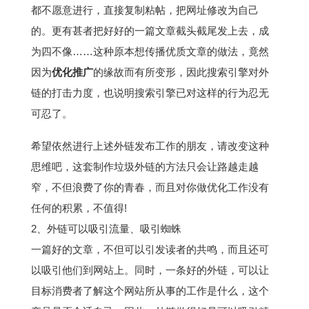
都不愿意进行，直接复制粘帖，把网址修改为自己
的。更有甚者把好好的一篇文章截头截尾发上去，成
为四不像……这种原本想传播优质文章的做法，竟然
因为
优化推广
的缘故而有所变形，因此搜索引擎对外
链的打击力度，也说明搜索引擎已对这样的行为忍无
可忍了。
希望依然进行上述外链发布工作的朋友，请改变这种
思维吧，这套制作垃圾外链的方法只会让路越走越
窄，不但浪费了你的青春，而且对你做优化工作没有
任何的积累，不值得!
2、外链可以吸引流量、吸引蜘蛛
一篇好的文章，不但可以引发读者的共鸣，而且还可
以吸引他们到网站上。同时，一条好的外链，可以让
目标消费者了解这个网站所从事的工作是什么，这个