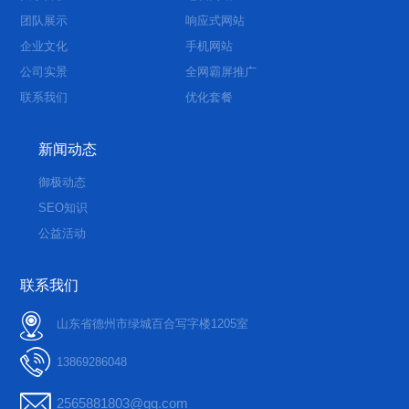
团队展示
响应式网站
企业文化
手机网站
公司实景
全网霸屏推广
联系我们
优化套餐
新闻动态
御极动态
SEO知识
公益活动
联系我们
山东省德州市绿城百合写字楼1205室
13869286048
2565881803@qq.com