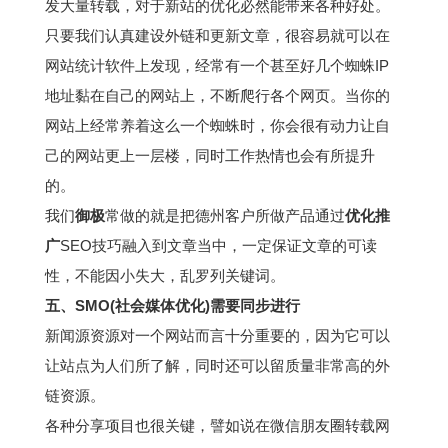
发大量转载，对于新站的优化必然能带来各种好处。
只要我们认真建设外链和更新文章，很容易就可以在
网站统计软件上发现，经常有一个甚至好几个蜘蛛IP
地址黏在自己的网站上，不断爬行各个网页。当你的
网站上经常养着这么一个蜘蛛时，你会很有动力让自
己的网站更上一层楼，同时工作热情也会有所提升
的。
我们
御极
常做的就是把德州客户所做产品通过
优化推
广
SEO技巧融入到文章当中，一定保证文章的可读
性，不能因小失大，乱罗列关键词。
五、SMO(社会媒体优化)需要同步进行
新闻源资源对一个网站而言十分重要的，因为它可以
让站点为人们所了解，同时还可以留质量非常高的外
链资源。
各种分享项目也很关键，譬如说在微信朋友圈转载网