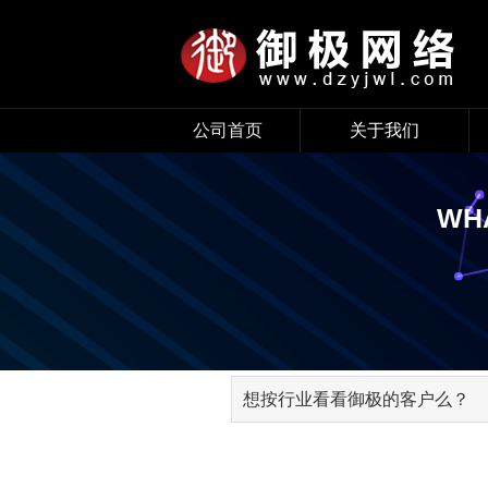
公司首页
关于我们
ABOUT
WHA
公司简介
企业文化
PORTRAIT
公司实景
发展历程
想按行业看看御极的客户么？